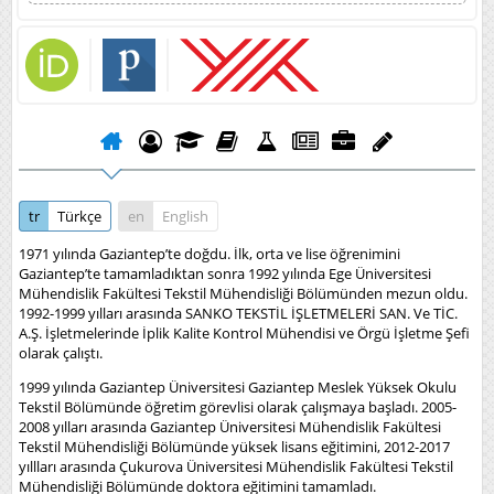
tr
Türkçe
en
English
1971 yılında Gaziantep’te doğdu. İlk, orta ve lise öğrenimini
Gaziantep’te tamamladıktan sonra 1992 yılında Ege Üniversitesi
Mühendislik Fakültesi Tekstil Mühendisliği Bölümünden mezun oldu.
1992-1999 yılları arasında SANKO TEKSTİL İŞLETMELERİ SAN. Ve TİC.
A.Ş. İşletmelerinde İplik Kalite Kontrol Mühendisi ve Örgü İşletme Şefi
olarak çalıştı.
1999 yılında Gaziantep Üniversitesi Gaziantep Meslek Yüksek Okulu
Tekstil Bölümünde öğretim görevlisi olarak çalışmaya başladı. 2005-
2008 yılları arasında Gaziantep Üniversitesi Mühendislik Fakültesi
Tekstil Mühendisliği Bölümünde yüksek lisans eğitimini, 2012-2017
yıllları arasında Çukurova Üniversitesi Mühendislik Fakültesi Tekstil
Mühendisliği Bölümünde doktora eğitimini tamamladı.