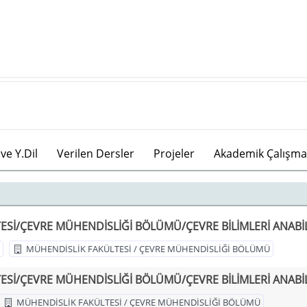
ve Y.Dil
Verilen Dersler
Projeler
Akademik Çalışma
Sİ/ÇEVRE MÜHENDİSLİĞİ BÖLÜMÜ/ÇEVRE BİLİMLERİ ANABİL
MÜHENDİSLİK FAKÜLTESİ / ÇEVRE MÜHENDİSLİĞİ BÖLÜMÜ
Sİ/ÇEVRE MÜHENDİSLİĞİ BÖLÜMÜ/ÇEVRE BİLİMLERİ ANABİL
MÜHENDİSLİK FAKÜLTESİ / ÇEVRE MÜHENDİSLİĞİ BÖLÜMÜ