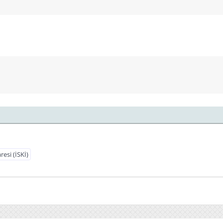
esi (İSKİ)