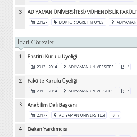
ADIYAMAN ÜNİVERSİTESİ/MÜHENDİSLİK FAKÜLTE
2012 -
DOKTOR ÖĞRETİM ÜYESİ
ADIYAMAN 
İdari Görevler
Enstitü Kurulu Üyeliği
2013 - 2014
ADIYAMAN ÜNİVERSİTESİ
/
Fakülte Kurulu Üyeliği
2013 - 2014
ADIYAMAN ÜNİVERSİTESİ
/
Anabilim Dalı Başkanı
2017 -
ADIYAMAN ÜNİVERSİTESİ
/
Dekan Yardımcısı