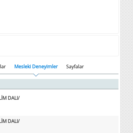
lar
Mesleki Deneyimler
Sayfalar
İM DALI/
İM DALI/