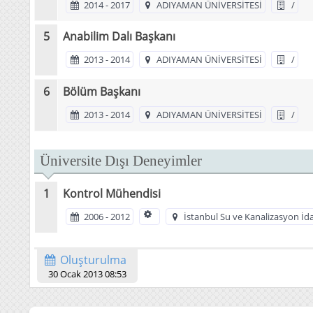
2014 - 2017
ADIYAMAN ÜNİVERSİTESİ
/
Anabilim Dalı Başkanı
2013 - 2014
ADIYAMAN ÜNİVERSİTESİ
/
Bölüm Başkanı
2013 - 2014
ADIYAMAN ÜNİVERSİTESİ
/
Üniversite Dışı Deneyimler
Kontrol Mühendisi
2006 - 2012
İstanbul Su ve Kanalizasyon İdar
Oluşturulma
30 Ocak 2013 08:53