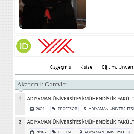
Özgeçmiş
Kişisel
Eğitim, Unvan 
Akademik Görevler
ADIYAMAN ÜNİVERSİTESİ/MÜHENDİSLİK FAKÜLTE
2024 -
PROFESÖR
ADIYAMAN ÜNİVERSİTESİ
ADIYAMAN ÜNİVERSİTESİ/MÜHENDİSLİK FAKÜLTE
2018 -
DOÇENT
ADIYAMAN ÜNİVERSİTESİ