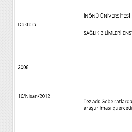
İNÖNÜ ÜNİVERSİTESİ
Doktora
SAĞLIK BİLİMLERİ EN
2008
16/Nisan/2012
Tez adı: Gebe ratlarda
araştırılması quercet