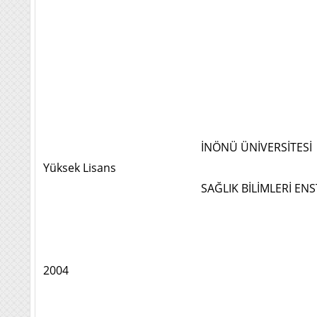
İNÖNÜ ÜNİVERSİTESİ
Yüksek Lisans
SAĞLIK BİLİMLERİ ENST
2004