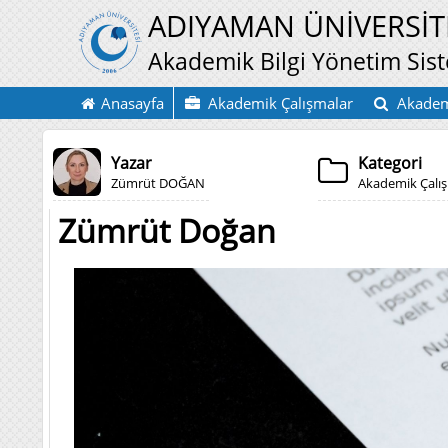
ADIYAMAN ÜNİVERSİT
Akademik Bilgi Yönetim Sis
Anasayfa
Akademik Çalışmalar
Akadem
Yazar
Kategori
Zümrüt DOĞAN
Akademik Çalı
Zümrüt Doğan