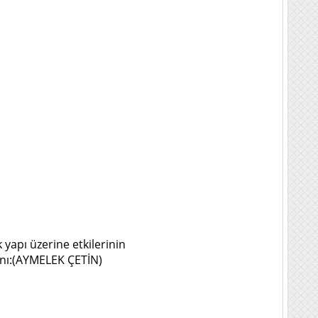
 yapı üzerine etkilerinin
anı:(AYMELEK ÇETİN)