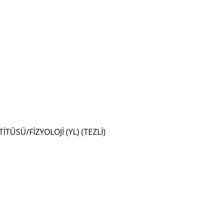
İTÜSÜ/FİZYOLOJİ (YL) (TEZLİ)