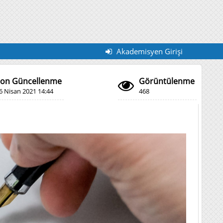
Akademisyen Girişi
on Güncellenme
Görüntülenme
6 Nisan 2021 14:44
468