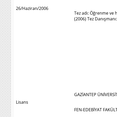
26/Haziran/2006
Tez adı: Öğrenme ve ha
(2006) Tez Danışman
GAZİANTEP ÜNİVERSİ
Lisans
FEN-EDEBİYAT FAKÜLT