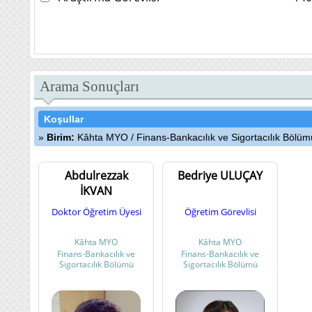
Arama Sonuçları
Koşullar
Birim:
Kâhta MYO
/
Finans-Bankacılık ve Sigortacılık Bölüm
Abdulrezzak
Bedriye ULUÇAY
İKVAN
Doktor Öğretim Üyesi
Öğretim Görevlisi
Kâhta MYO
Kâhta MYO
Finans-Bankacılık ve
Finans-Bankacılık ve
Sigortacılık Bölümü
Sigortacılık Bölümü