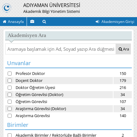
ADIYAMAN ÜNİVERSİTESİ
Akademik Bilgi Yönetim Sistemi
Anasayfa
Akademisyen Girişi
Akademisyen Ara
Ara
Unvanlar
Profesör Doktor
150
Doçent Doktor
179
Doktor Öğretim Üyesi
216
Öğretim Görevlisi (Doktor)
34
Öğretim Görevlisi
107
Araştırma Görevlisi (Doktor)
34
Araştırma Görevlisi
140
Birimler
Akademik Birimler
/
Rektörlüğe Bağlı Birimler
2