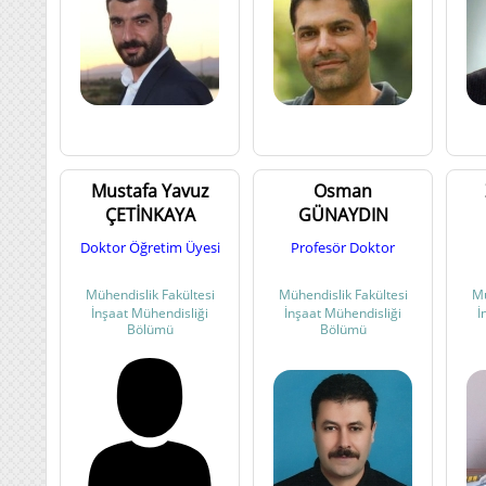
Mustafa Yavuz
Osman
ÇETİNKAYA
GÜNAYDIN
Doktor Öğretim Üyesi
Profesör Doktor
Mühendislik Fakültesi
Mühendislik Fakültesi
Mü
İnşaat Mühendisliği
İnşaat Mühendisliği
İ
Bölümü
Bölümü