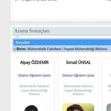
Arama Sonuçları
Koşullar
Birim:
Mühendislik Fakültesi
/
İnşaat Mühendisliği Bölümü
Alpay ÖZDEMİR
İsmail ÜNSAL
Doktor Öğretim Üyesi
Doktor Öğretim Üyesi
Mühendislik Fakültesi
Mühendislik Fakültesi
Mü
İnşaat Mühendisliği
İnşaat Mühendisliği
İ
Bölümü
Bölümü