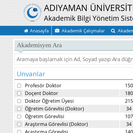
ADIYAMAN ÜNİVERSİT
Akademik Bilgi Yönetim Sis
Anasayfa
Akademik Çalışmalar
Akadem
Akademisyen Ara
Unvanlar
Profesör Doktor
150
Doçent Doktor
180
Doktor Öğretim Üyesi
215
Öğretim Görevlisi (Doktor)
34
Öğretim Görevlisi
107
Araştırma Görevlisi (Doktor)
34
Araştırma Görevlisi
140